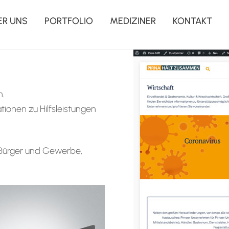
ER UNS
PORTFOLIO
MEDIZINER
KONTAKT
n.
tionen zu Hilfsleistungen
r Bürger und Gewerbe,